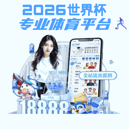
kok电竞平台
中 /
EN
首页
kok电竞平台展览
>>
>>
正文