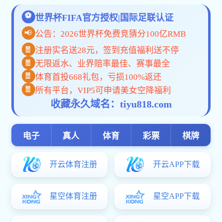
面料创意设计
kok电竞平台:时间：2023-07-02 信息来源： 阅读量：
《
面料创意设计》着重介绍服装材料的基础性能、面料
再造的技法及与服饰风格的一体化应用，提升学生的创意思
维能力及设计实践能力。充分梳理对面料创意设计对于服装
与服饰设计具有重要影响的理论的同时，以当下可持续设计
趋势和创意服装设计需求为核心，围绕面料创意设计为途径
展开设计挖掘和实践。