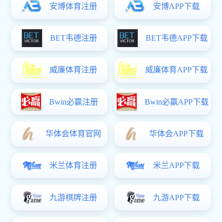
电竞官网发展做出过重要贡献的退休教
师表达感激之情，传递kok电竞官网的温
暖与关怀。在党委书记杜新年的带领
下，kok电竞官网成立教职工代表组成的
慰问小组，带着精心准备的慰问品，逐
一走访了退休教师的家中。每到一处，
慰问小组都与退休教师亲切交谈，详细
询...
kok电竞app下载第二届教
2025-
职工暨工会会员大会第四
01-11
次会...