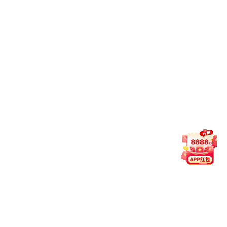
kok电竞app下载慰问离退
2022-
休老同志和外籍教职工
01-17
2022新春佳节将至，1月17日上午，kok
电竞官网组织开展了走访慰问离退休老
同志和外籍教职工活动。kok电竞app下
载院长陶辉、副院长江学为、工会主席
张俊、办公室主任刘奕一行代表kok电竞
官网领导班子和工会，走访慰问了部分
在汉离退休老同志王国桓、冯泽民、曾
凡先，及kok电竞官网外籍教职工米哈
斯。kok电竞官网领导为每位老同志送去