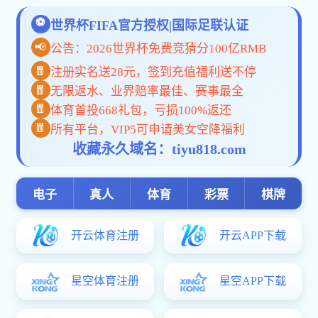
kok电竞app下载召开理论
2026-
学习中心组（扩大）学习
07-03
会
7月2日下午，kok电竞app下载在综合楼
三楼会议室召开理论学习中心组（扩
大）学习会，围绕“树牢正确政绩观 实干
担当庆华诞”主题开展集中学习研讨。
kok电竞官网党委书记赵金龙主持会议并
讲话，kok电竞官网党委全体委员、工会
主席、系主任、党支部书记参加会议。
会前组织个人自学，与会人员认真学习
了习近平总书记在庆祝中国共产党成立
105周年大会上的重要讲话，《...