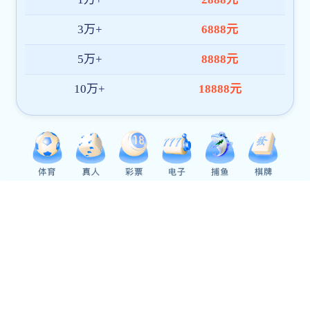
规律，从理想信念、责任担当、品德修
养、廉洁自律四...
kok电竞平台“书记开讲
2026-
啦” 回望百年...
05-18
5月15日，kok电竞平台在NH05-108开
展“书记开讲啦”主题活动。kok电竞app
下载党委副书记郭泰辰主讲，84期入党
积极分子参加本次活动。郭泰辰以“中国
共产党百年辉煌”为主题，带领全体学员
系统回顾了中国共产党百年奋斗的壮阔
历程。从新民主主义革命时期，新文化
运动、五四运动的思想觉醒，到中共一