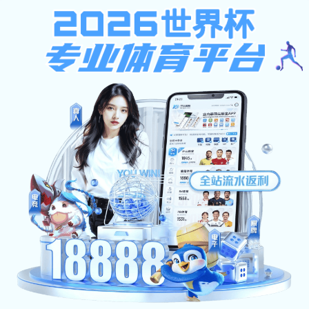
kok电竞平台
中 /
EN
首页
党建工作
理论学习
>>
>>