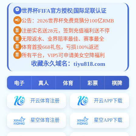
kok电竞app下载简介
kok电竞app下载从1987年开始正式招生，服装学
科为
湖北省重点学科，
我校的特色学科。服装与服饰
设计为国家特色专业，湖北省品牌专业，2019年度获
批为国家级一流本科专业建设点，服装设计与工程为
省级一流本科专业建设点；2024年
获批设计学
、
纺织
科学与工程两个
博士学位授权点，实现了本科—硕士
—博士的多层次人才培养体系。
kok电竞官网现有服装与服饰设计、服装设计与
工程、表演三个本科专业。服装与服饰设计专业涵盖
服装艺术设计、针织服装设计、运动服装设计、时尚