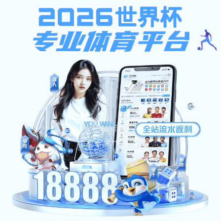
kok电竞平台
中 /
EN
首页
kok电竞官网概况
kok电竞官网简介
>>
>>