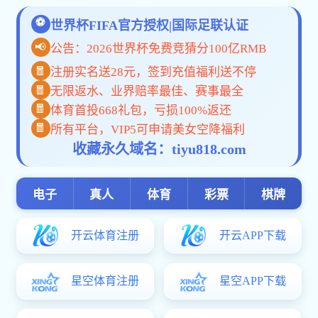
2026/07/
“数智化时尚设计”微专业招
生简章
kok
2026-07-11
电竞
平
台:1
1
阅读全文
2026/07/
kok电竞app下载2026年暑期