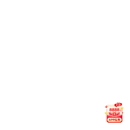
平
台:2
4
阅读全文
2026/04/
2026年“郧西·七夕杯”中国
服装创新设计 大赛...
kok
2026-04-09
电竞