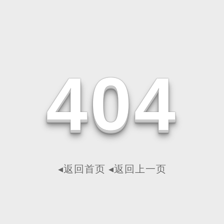
4
0
4
◂返回首页
◂返回上一页