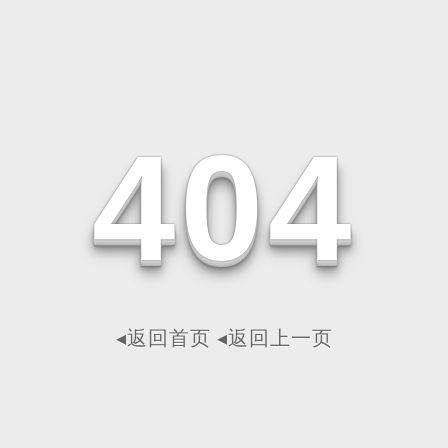
4
0
4
◂返回首页
◂返回上一页